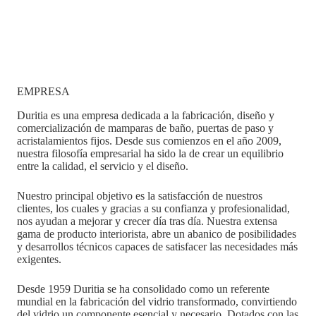
EMPRESA
Duritia es una empresa dedicada a la fabricación, diseño y
comercialización de mamparas de baño, puertas de paso y
acristalamientos fijos. Desde sus comienzos en el año 2009,
nuestra filosofía empresarial ha sido la de crear un equilibrio
entre la calidad, el servicio y el diseño.
Nuestro principal objetivo es la satisfacción de nuestros
clientes, los cuales y gracias a su confianza y profesionalidad,
nos ayudan a mejorar y crecer día tras día. Nuestra extensa
gama de producto interiorista, abre un abanico de posibilidades
y desarrollos técnicos capaces de satisfacer las necesidades más
exigentes.
Desde 1959 Duritia se ha consolidado como un referente
mundial en la fabricación del vidrio transformado, convirtiendo
del vidrio un componente esencial y necesario. Dotados con las