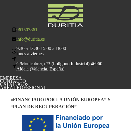
961503861
info@duritia.es
9:30 a 13:30 15:00 a 18:00
lunes a viernes
C/Montcabrer, nº3 (Polígono Industrial) 46960
Aldaia (Valencia, España)
EMPRESA
CONTACTO
CATÁLOGOS
ÁREA PROFESIONAL
«FINANCIADO POR LA UNIÓN EUROPEA” Y
“PLAN DE RECUPERACIÓN”