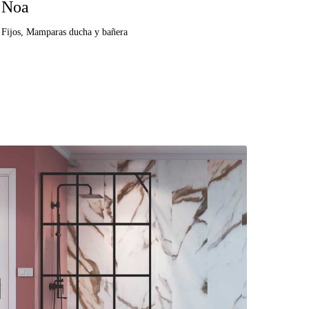
Noa
Fijos
,
Mamparas ducha y bañera