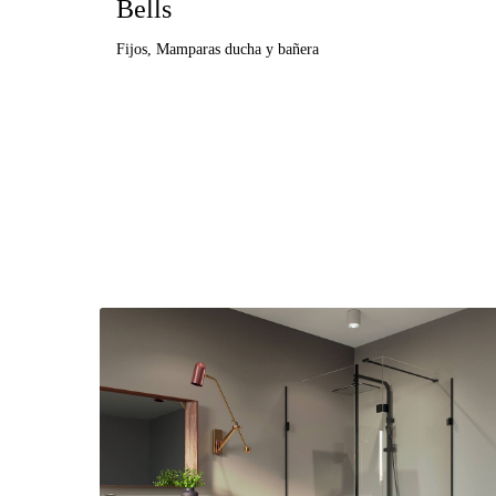
Bells
Fijos
,
Mamparas ducha y bañera