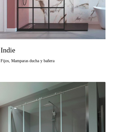
Indie
Fijos
,
Mamparas ducha y bañera