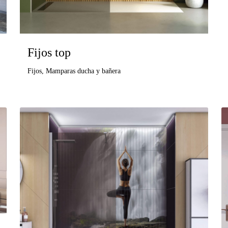
Fijos top
Fijos
,
Mamparas ducha y bañera