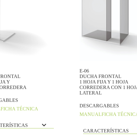
E-06
FRONTAL
DUCHA FRONTAL
IJA Y
1 HOJA FIJA Y 1 HOJA
CORREDERA
CORREDERA CON 1 HOJA
LATERAL
GABLES
DESCARGABLES
L
FICHA TÉCNICA
MANUAL
FICHA TÉCNIC
TERÍSTICAS
CARACTERÍSTICAS