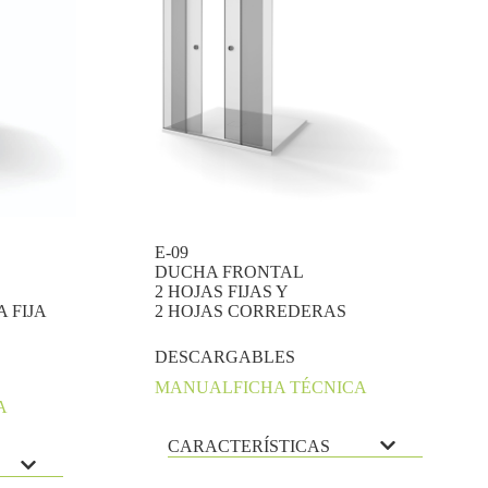
E-09
DUCHA FRONTAL
2 HOJAS FIJAS Y
 FIJA
2 HOJAS CORREDERAS
DESCARGABLES
MANUAL
FICHA TÉCNICA
A
CARACTERÍSTICAS