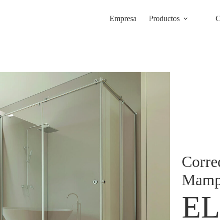
Empresa
Productos
C
Corre
Mampa
EL