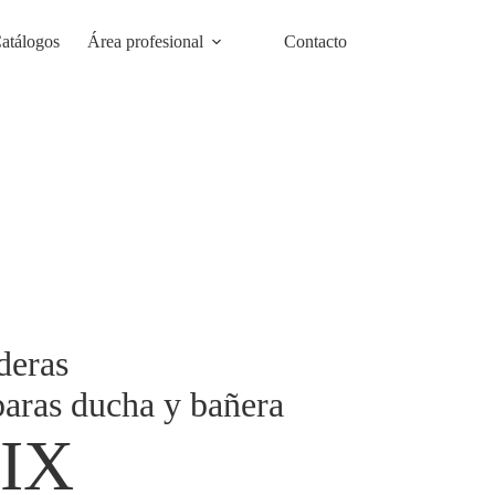
atálogos
Área profesional
Contacto
deras
ras ducha y bañera
IX