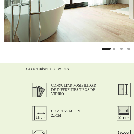
2
CARACTERÍSTICAS COMUNES
CONSULTAR POSIBILIDAD
DE DIFERENTES TIPOS DE
VIDRIO
COMPENSACIÓN
2,5CM