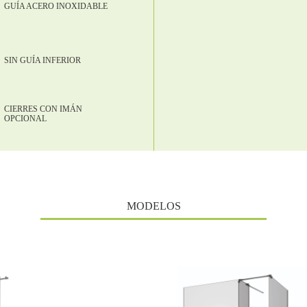
GUÍA ACERO INOXIDABLE
SIN GUÍA INFERIOR
CIERRES CON IMÁN
OPCIONAL
MODELOS