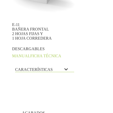
E-11
BAÑERA FRONTAL
2 HOJAS FIJAS Y
1 HOJA CORREDERA
DESCARGABLES
MANUAL
FICHA TÉCNICA
CARACTERÍSTICAS
ACABADOS