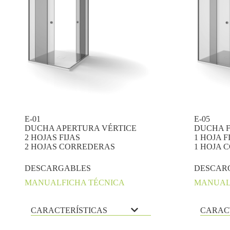
E-01
E-05
DUCHA APERTURA VÉRTICE
DUCHA 
2 HOJAS FIJAS
1 HOJA F
2 HOJAS CORREDERAS
1 HOJA 
DESCARGABLES
DESCAR
MANUAL
FICHA TÉCNICA
MANUA
CARACTERÍSTICAS
CARAC