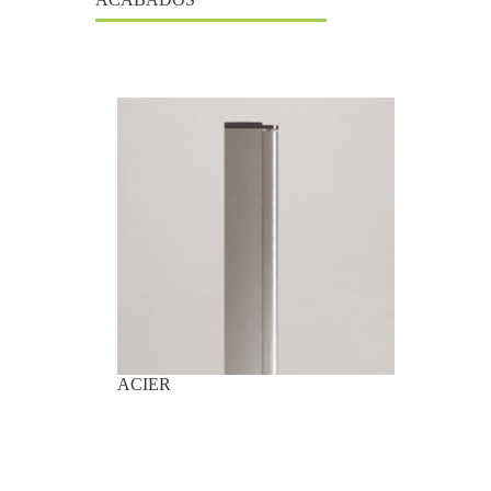
ACIER