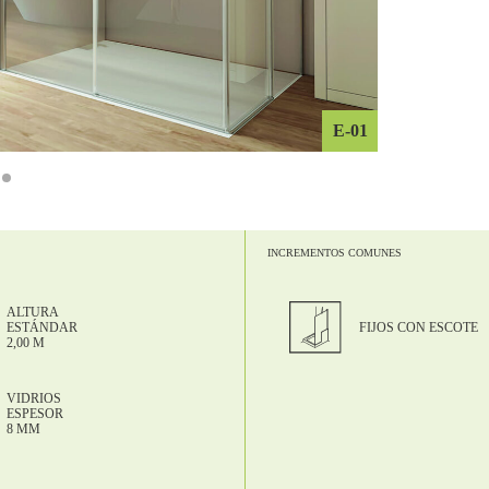
E-01
INCREMENTOS COMUNES
ALTURA
FIJOS CON ESCOTE
ESTÁNDAR
2,00 M
VIDRIOS
ESPESOR
8 MM