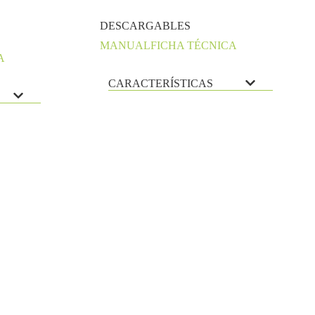
DESCARGABLES
MANUAL
FICHA TÉCNICA
A
CARACTERÍSTICAS