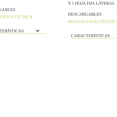
Y 1 HOJA FIJA LATERAL
GABLES
DESCARGABLES
L
FICHA TÉCNICA
MANUAL
FICHA TÉCNIC
TERÍSTICAS
CARACTERÍSTICAS