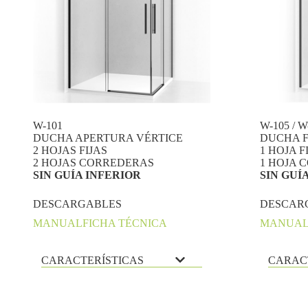
W-101
W-105 / W
DUCHA APERTURA VÉRTICE
DUCHA 
2 HOJAS FIJAS
1 HOJA F
2 HOJAS CORREDERAS
1 HOJA 
SIN GUÍA INFERIOR
SIN GUÍ
DESCARGABLES
DESCAR
MANUAL
FICHA TÉCNICA
MANUA
CARACTERÍSTICAS
CARAC