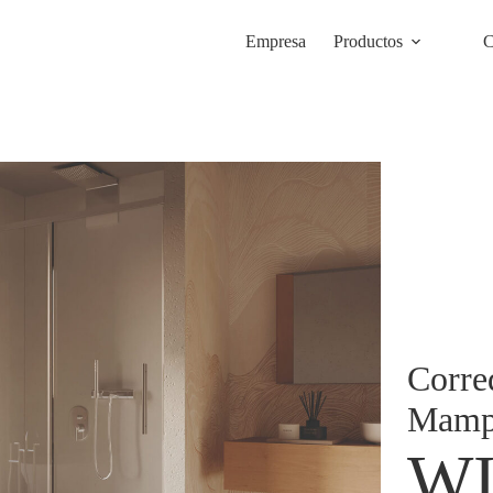
Empresa
Productos
C
Corre
Mampa
W