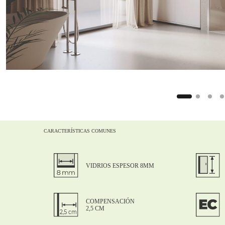
9
CARACTERÍSTICAS COMUNES
VIDRIOS ESPESOR 8MM
COMPENSACIÓN
2,5 CM