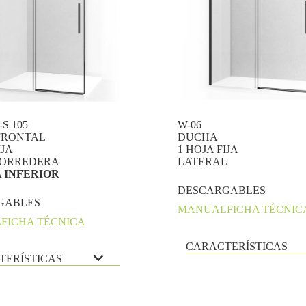
-S 105
W-06
FRONTAL
DUCHA
IJA
1 HOJA FIJA
CORREDERA
LATERAL
A INFERIOR
DESCARGABLES
GABLES
MANUAL
FICHA TÉCNIC
L
FICHA TÉCNICA
CARACTERÍSTICAS
TERÍSTICAS