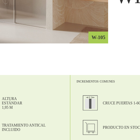
W-105
INCREMENTOS COMUNES
ALTURA
CRUCE PUERTAS 1-6
ESTÁNDAR
1,95 M
TRATAMIENTO ANTICAL
PRODUCTO EN STO
INCLUIDO