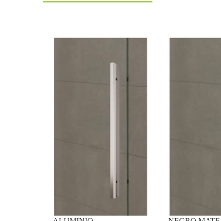
ALUMINIO
NEGRO MATE