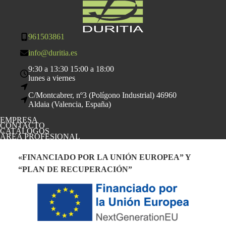
961503861
info@duritia.es
9:30 a 13:30 15:00 a 18:00
lunes a viernes
C/Montcabrer, nº3 (Polígono Industrial) 46960
Aldaia (Valencia, España)
EMPRESA
CONTACTO
CATÁLOGOS
ÁREA PROFESIONAL
«FINANCIADO POR LA UNIÓN EUROPEA” Y
“PLAN DE RECUPERACIÓN”