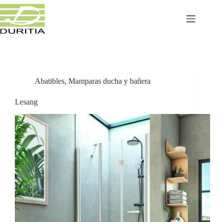
Saltar
al
contenido
Abatibles
,
Mamparas ducha y bañera
Lesang